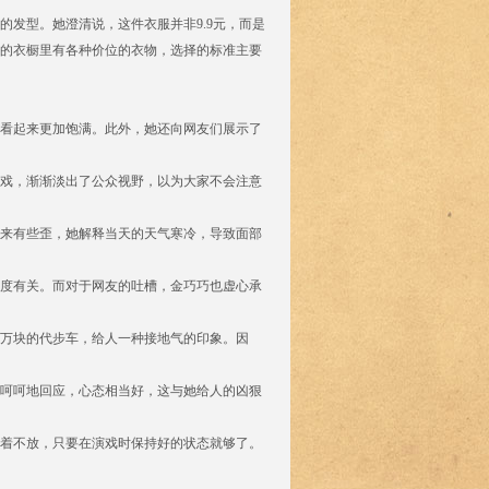
的发型。她澄清说，这件衣服并非9.9元，而是
她的衣橱里有各种价位的衣物，选择的标准主要
看起来更加饱满。此外，她还向网友们展示了
戏，渐渐淡出了公众视野，以为大家不会注意
来有些歪，她解释当天的天气寒冷，导致面部
度有关。而对于网友的吐槽，金巧巧也虚心承
万块的代步车，给人一种接地气的印象。因
呵呵地回应，心态相当好，这与她给人的凶狠
揪着不放，只要在演戏时保持好的状态就够了。