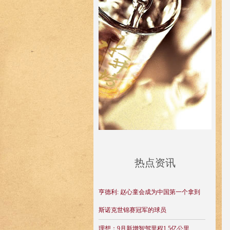
热点资讯
亨德利: 赵心童会成为中国第一个拿到
斯诺克世锦赛冠军的球员
理想：9月新增智驾里程1.5亿公里