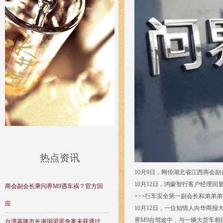
热点资讯
10月9日，网传湖北省江西商会
10月12日，鸿蒙智行客户经理
商会副会长乘问界M9遇车祸？官方回
>>>行车安全第一副会长和弟弟
应
10月12日，一位知情人向华商
界M9自驾途中，与一辆大货车相
台湾基隆市长谢国梁罢免案未获通过