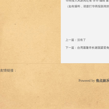
华商报大风新闻记者 李华 编辑 董
（如有爆料，请拨打华商报新闻热线02
上一篇：没有了
下一篇：
台湾基隆市长谢国梁罢
友情链接：
Powered by
焦点娱